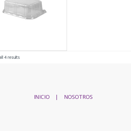
ll 4 results
INICIO
|
NOSOTROS