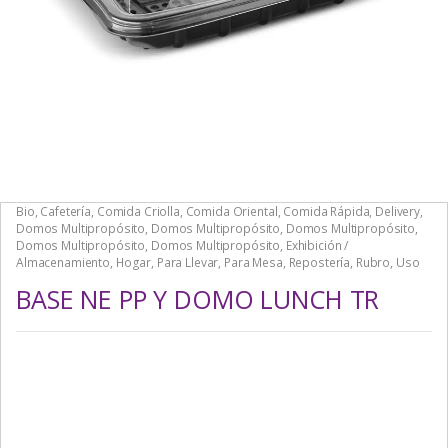
Bio
,
Cafetería
,
Comida Criolla
,
Comida Oriental
,
Comida Rápida
,
Delivery
,
Domos Multipropósito
,
Domos Multipropósito
,
Domos Multipropósito
,
Domos Multipropósito
,
Domos Multipropósito
,
Exhibición /
Almacenamiento
,
Hogar
,
Para Llevar
,
Para Mesa
,
Repostería
,
Rubro
,
Uso
BASE NE PP Y DOMO LUNCH TR