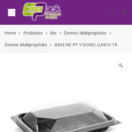
Skip to navigation
Skip to content
Home
Productos
Bio
Domos Multipropósito
Domos Multipropósito
BASE NE PP Y DOMO LUNCH TR