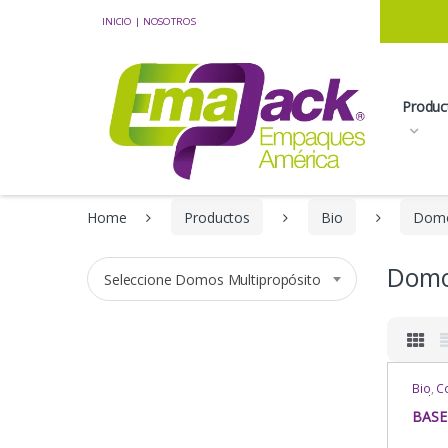
Skip to navigation
Skip to content
INICIO
|
NOSOTROS
Produc
Home
Productos
Bio
Domo
Domo
Seleccione Domos Multipropósito
Bio
,
C
Delive
Multi
BASE
Domos
Multi