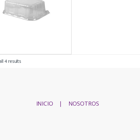
ll 4 results
INICIO
|
NOSOTROS