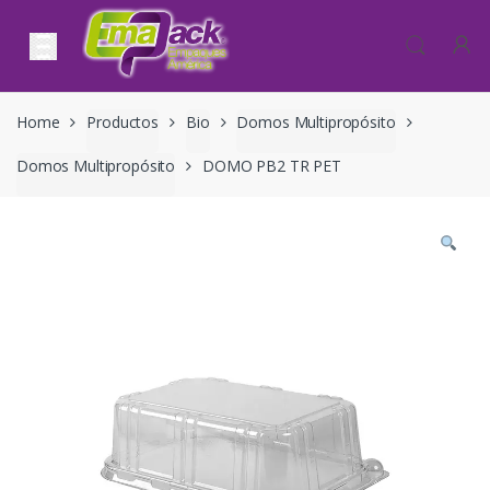
Skip to navigation
Skip to content
Home
Productos
Bio
Domos Multipropósito
Domos Multipropósito
DOMO PB2 TR PET