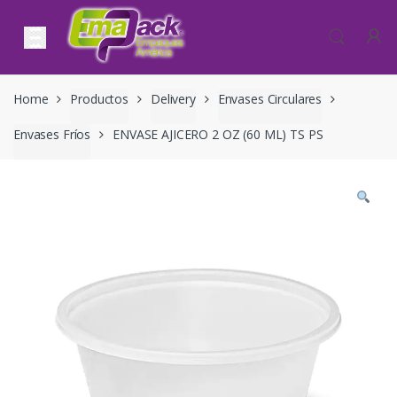
Skip to navigation
Skip to content
Home
Productos
Delivery
Envases Circulares
Envases Fríos
ENVASE AJICERO 2 OZ (60 ML) TS PS