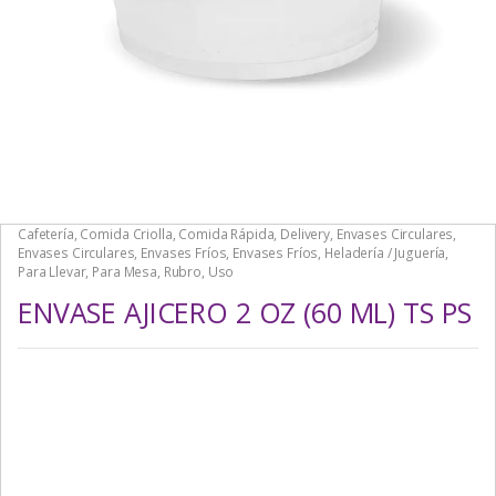
Cafetería
,
Comida Criolla
,
Comida Rápida
,
Delivery
,
Envases Circulares
,
Envases Circulares
,
Envases Fríos
,
Envases Fríos
,
Heladería / Juguería
,
Para Llevar
,
Para Mesa
,
Rubro
,
Uso
ENVASE AJICERO 2 OZ (60 ML) TS PS