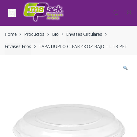
Skip to navigation
Skip to content
Home
Productos
Bio
Envases Circulares
Envases Fríos
TAPA DUPLO CLEAR 48 OZ BAJO – L TR PET