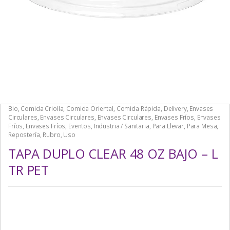
Bio
,
Comida Criolla
,
Comida Oriental
,
Comida Rápida
,
Delivery
,
Envases
Circulares
,
Envases Circulares
,
Envases Circulares
,
Envases Fríos
,
Envases
Fríos
,
Envases Fríos
,
Eventos
,
Industria / Sanitaria
,
Para Llevar
,
Para Mesa
,
Repostería
,
Rubro
,
Uso
TAPA DUPLO CLEAR 48 OZ BAJO – L
TR PET