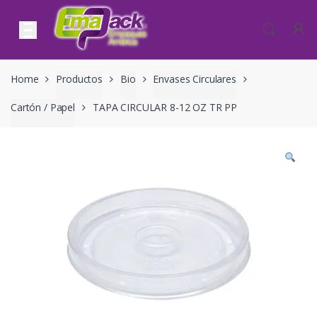
Skip to navigation
Skip to content
Home
Productos
Bio
Envases Circulares
Cartón / Papel
TAPA CIRCULAR 8-12 OZ TR PP