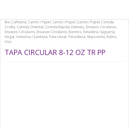
Bio
,
Cafetería
,
Cartón / Papel
,
Cartón / Papel
,
Cartón / Papel
,
Comida
Criolla
,
Comida Oriental
,
Comida Rápida
,
Delivery
,
Envases Circulares
,
Envases Circulares
,
Envases Circulares
,
Eventos
,
Heladería / Juguería
,
Hogar
,
Industria / Sanitaria
,
Para Llevar
,
Para Mesa
,
Repostería
,
Rubro
,
Uso
TAPA CIRCULAR 8-12 OZ TR PP