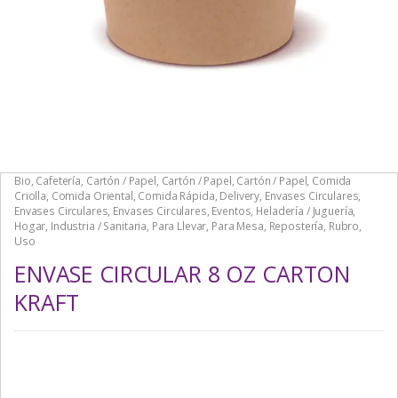
Bio
,
Cafetería
,
Cartón / Papel
,
Cartón / Papel
,
Cartón / Papel
,
Comida
Criolla
,
Comida Oriental
,
Comida Rápida
,
Delivery
,
Envases Circulares
,
Envases Circulares
,
Envases Circulares
,
Eventos
,
Heladería / Juguería
,
Hogar
,
Industria / Sanitaria
,
Para Llevar
,
Para Mesa
,
Repostería
,
Rubro
,
Uso
ENVASE CIRCULAR 8 OZ CARTON
KRAFT