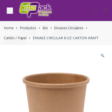
Skip to navigation
Skip to content
Home
Productos
Bio
Envases Circulares
Cartón / Papel
ENVASE CIRCULAR 8 OZ CARTON KRAFT