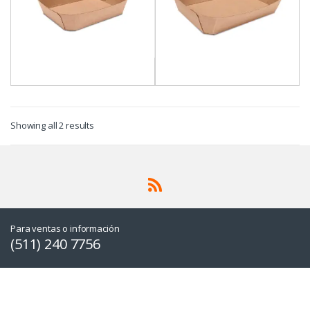
Showing all 2 results
Para ventas o información
(511) 240 7756