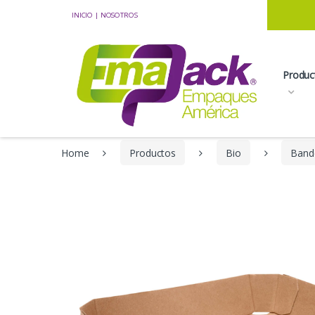
Skip to navigation
Skip to content
INICIO
|
NOSOTROS
Produc
Home
Productos
Bio
Band