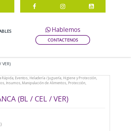
Hablemos
ABLES
CONTACTENOS
/ VER)
 Rápida
,
Eventos
,
Heladería / Juguería
,
Higiene y Protección
,
mos
,
Insumos
,
Manipulación de Alimentos
,
Protección
,
CA (BL / CEL / VER)
)