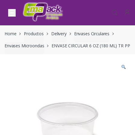
Skip to navigation
Skip to content
Home
Productos
Delivery
Envases Circulares
Envases Microondas
ENVASE CIRCULAR 6 OZ (180 ML) TR PP