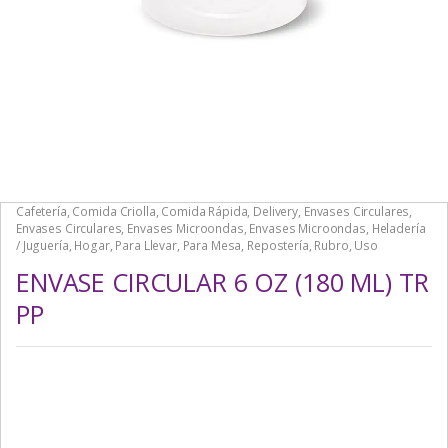
Cafetería
,
Comida Criolla
,
Comida Rápida
,
Delivery
,
Envases Circulares
,
Envases Circulares
,
Envases Microondas
,
Envases Microondas
,
Heladería
/ Juguería
,
Hogar
,
Para Llevar
,
Para Mesa
,
Repostería
,
Rubro
,
Uso
ENVASE CIRCULAR 6 OZ (180 ML) TR
PP