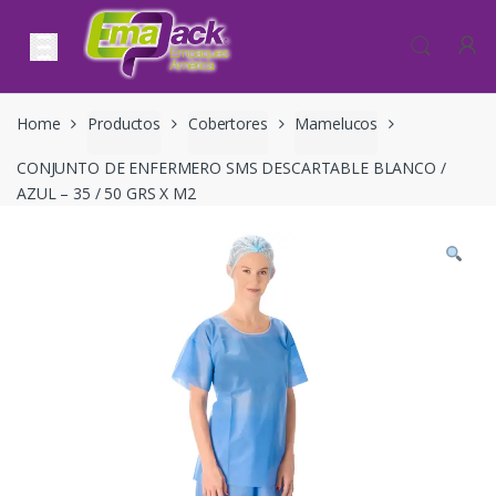
Skip to navigation
Skip to content
Home
Productos
Cobertores
Mamelucos
CONJUNTO DE ENFERMERO SMS DESCARTABLE BLANCO /
AZUL – 35 / 50 GRS X M2