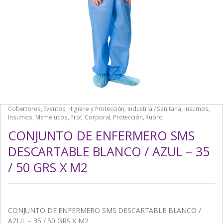
Cobertores
,
Eventos
,
Higiene y Protección
,
Industria / Sanitaria
,
Insumos
,
Insumos
,
Mamelucos
,
Prot. Corporal
,
Protección
,
Rubro
CONJUNTO DE ENFERMERO SMS
DESCARTABLE BLANCO / AZUL – 35
/ 50 GRS X M2
CONJUNTO DE ENFERMERO SMS DESCARTABLE BLANCO /
AZUL – 35 / 50 GRS X M2