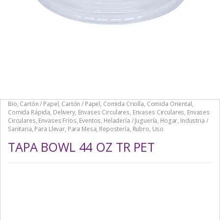
Bio
,
Cartón / Papel
,
Cartón / Papel
,
Comida Criolla
,
Comida Oriental
,
Comida Rápida
,
Delivery
,
Envases Circulares
,
Envases Circulares
,
Envases
Circulares
,
Envases Fríos
,
Eventos
,
Heladería / Juguería
,
Hogar
,
Industria /
Sanitaria
,
Para Llevar
,
Para Mesa
,
Repostería
,
Rubro
,
Uso
TAPA BOWL 44 OZ TR PET