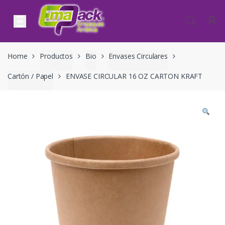
Skip to navigation
Skip to content
Home
Productos
Bio
Envases Circulares
Cartón / Papel
ENVASE CIRCULAR 16 OZ CARTON KRAFT