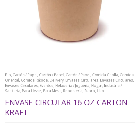
Bio
,
Cartón / Papel
,
Cartón / Papel
,
Cartón / Papel
,
Comida Criolla
,
Comida
Oriental
,
Comida Rápida
,
Delivery
,
Envases Circulares
,
Envases Circulares
,
Envases Circulares
,
Eventos
,
Heladería / Juguería
,
Hogar
,
Industria /
Sanitaria
,
Para Llevar
,
Para Mesa
,
Repostería
,
Rubro
,
Uso
ENVASE CIRCULAR 16 OZ CARTON
KRAFT