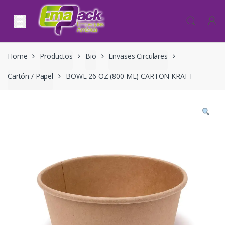
Skip to navigation
Skip to content
Home
Productos
Bio
Envases Circulares
Cartón / Papel
BOWL 26 OZ (800 ML) CARTON KRAFT