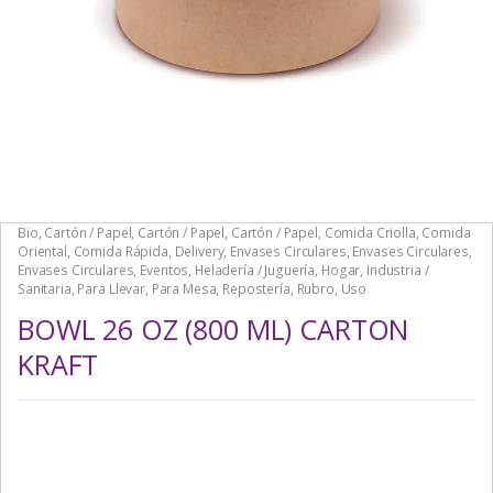
Bio
,
Cartón / Papel
,
Cartón / Papel
,
Cartón / Papel
,
Comida Criolla
,
Comida
Oriental
,
Comida Rápida
,
Delivery
,
Envases Circulares
,
Envases Circulares
,
Envases Circulares
,
Eventos
,
Heladería / Juguería
,
Hogar
,
Industria /
Sanitaria
,
Para Llevar
,
Para Mesa
,
Repostería
,
Rubro
,
Uso
BOWL 26 OZ (800 ML) CARTON
KRAFT