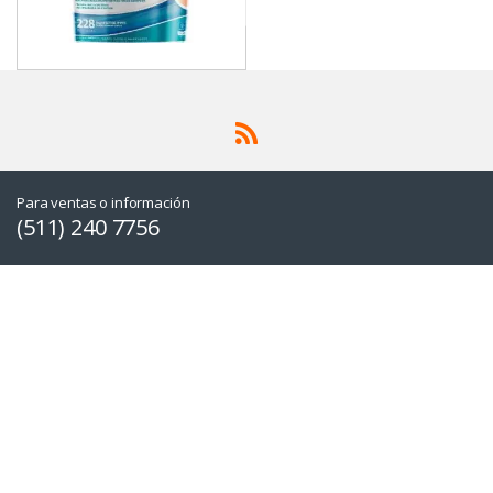
Para ventas o información
(511) 240 7756