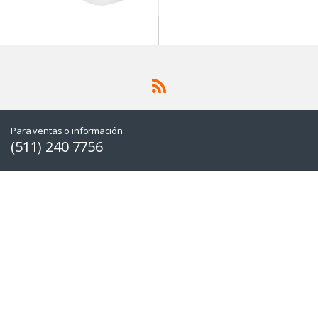
Para ventas o información
(511) 240 7756