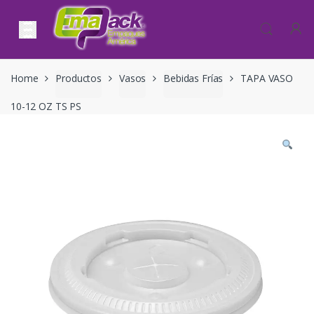
Skip to navigation
Skip to content
Home
Productos
Vasos
Bebidas Frías
TAPA VASO
10-12 OZ TS PS