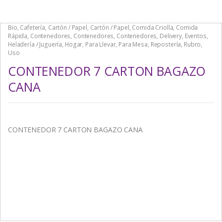
Bio
,
Cafetería
,
Cartón / Papel
,
Cartón / Papel
,
Comida Criolla
,
Comida
Rápida
,
Contenedores
,
Contenedores
,
Contenedores
,
Delivery
,
Eventos
,
Heladería / Juguería
,
Hogar
,
Para Llevar
,
Para Mesa
,
Repostería
,
Rubro
,
Uso
CONTENEDOR 7 CARTON BAGAZO
CANA
CONTENEDOR 7 CARTON BAGAZO CANA