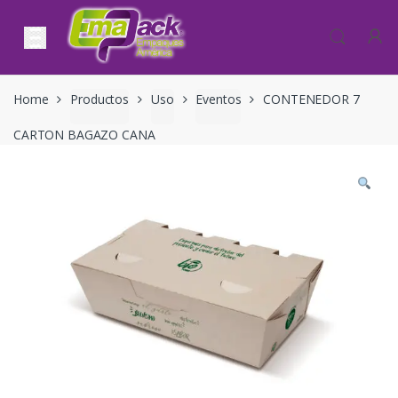
Skip to navigation
Skip to content
Home
Productos
Uso
Eventos
CONTENEDOR 7
CARTON BAGAZO CANA