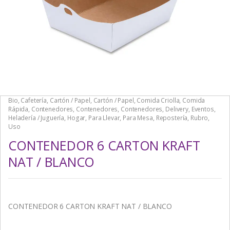
Bio
,
Cafetería
,
Cartón / Papel
,
Cartón / Papel
,
Comida Criolla
,
Comida
Rápida
,
Contenedores
,
Contenedores
,
Contenedores
,
Delivery
,
Eventos
,
Heladería / Juguería
,
Hogar
,
Para Llevar
,
Para Mesa
,
Repostería
,
Rubro
,
Uso
CONTENEDOR 6 CARTON KRAFT
NAT / BLANCO
CONTENEDOR 6 CARTON KRAFT NAT / BLANCO