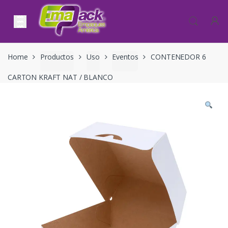
Skip to navigation
Skip to content
Home
Productos
Uso
Eventos
CONTENEDOR 6
CARTON KRAFT NAT / BLANCO