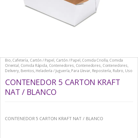
Bio
,
Cafetería
,
Cartón / Papel
,
Cartón / Papel
,
Comida Criolla
,
Comida
Oriental
,
Comida Rápida
,
Contenedores
,
Contenedores
,
Contenedores
,
Delivery
,
Eventos
,
Heladería / Juguería
,
Para Llevar
,
Repostería
,
Rubro
,
Uso
CONTENEDOR 5 CARTON KRAFT
NAT / BLANCO
CONTENEDOR 5 CARTON KRAFT NAT / BLANCO