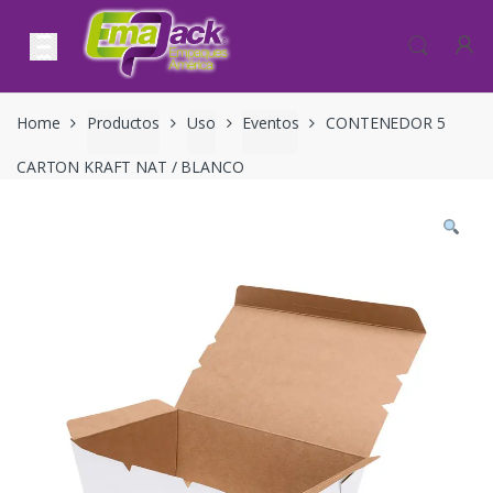
Skip to navigation
Skip to content
Home
Productos
Uso
Eventos
CONTENEDOR 5
CARTON KRAFT NAT / BLANCO