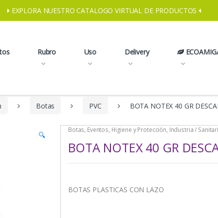
EXPLORA NUESTRO CATALOGO VIRTUAL DE PRODUCTOS
tos
Rubro
Uso
Delivery
ECOAMIG
n
Botas
PVC
BOTA NOTEX 40 GR DESC
Botas
,
Eventos
,
Higiene y Protección
,
Industria / Sanitar
🔍
BOTA NOTEX 40 GR DESC
BOTAS PLASTICAS CON LAZO