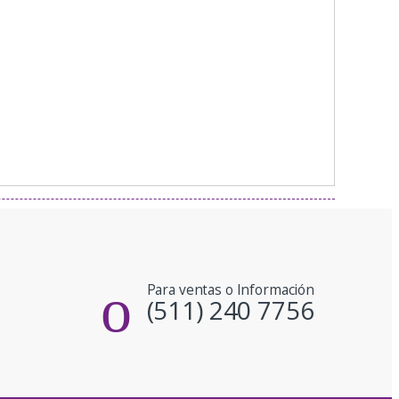
Para ventas o Información
(511) 240 7756