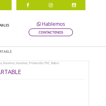
Hablemos
ABLES
CONTACTENOS
ARTABLE
ia
,
Insumos
,
Insumos
,
Protección
,
PVC
,
Rubro
ARTABLE