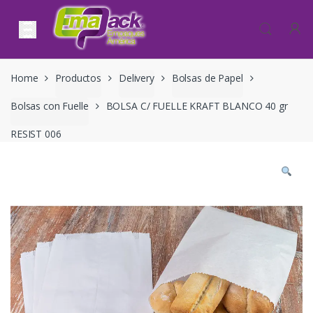
Skip to navigation
Skip to content
Home
Productos
Delivery
Bolsas de Papel
Bolsas con Fuelle
BOLSA C/ FUELLE KRAFT BLANCO 40 gr
RESIST 006