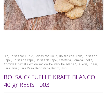
Bio
,
Bolsas con Fuelle
,
Bolsas con Fuelle
,
Bolsas con Fuelle
,
Bolsas de
Papel
,
Bolsas de Papel
,
Bolsas de Papel
,
Cafetería
,
Comida Criolla
,
Comida Oriental
,
Comida Rápida
,
Delivery
,
Heladería / Juguería
,
Hogar
,
Para Llevar
,
Para Mesa
,
Repostería
,
Rubro
,
Uso
BOLSA C/ FUELLE KRAFT BLANCO
40 gr RESIST 003