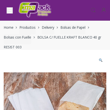
Skip to navigation
Skip to content
Home
Productos
Delivery
Bolsas de Papel
Bolsas con Fuelle
BOLSA C/ FUELLE KRAFT BLANCO 40 gr
RESIST 003