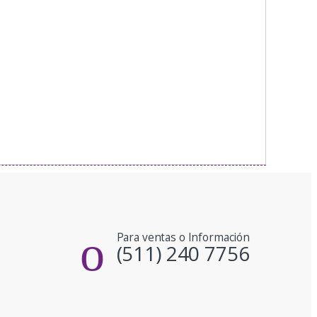
Para ventas o Información
(511) 240 7756