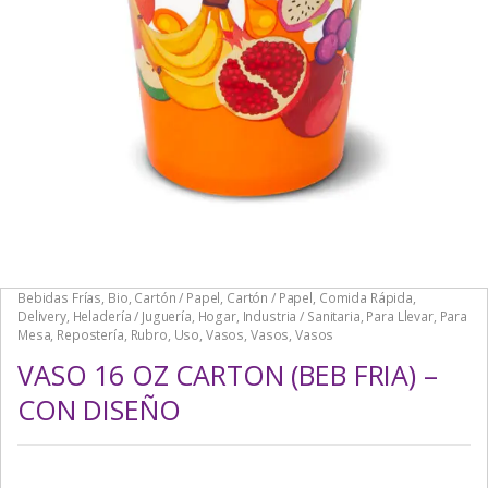
Bebidas Frías
,
Bio
,
Cartón / Papel
,
Cartón / Papel
,
Comida Rápida
,
Delivery
,
Heladería / Juguería
,
Hogar
,
Industria / Sanitaria
,
Para Llevar
,
Para
Mesa
,
Repostería
,
Rubro
,
Uso
,
Vasos
,
Vasos
,
Vasos
VASO 16 OZ CARTON (BEB FRIA) –
CON DISEÑO