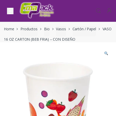
Skip to navigation
Skip to content
Home
Productos
Bio
Vasos
Cartón / Papel
VASO
16 OZ CARTON (BEB FRIA) – CON DISEÑO