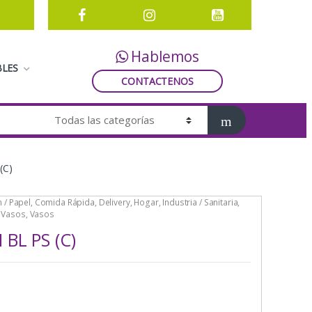
Hablemos
LES
CONTACTENOS
(C)
 / Papel
,
Comida Rápida
,
Delivery
,
Hogar
,
Industria / Sanitaria
,
,
Vasos
,
Vasos
BL PS (C)