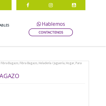
Hablemos
ABLES
CONTACTENOS
,
Fibra Bagazo
,
Fibra Bagazo
,
Heladería / Juguería
,
Hogar
,
Para
BAGAZO