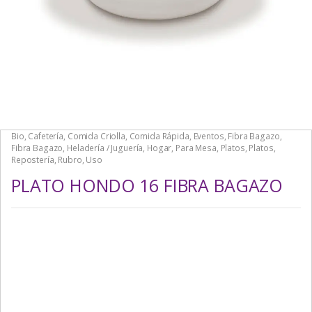
Bio
,
Cafetería
,
Comida Criolla
,
Comida Rápida
,
Eventos
,
Fibra Bagazo
,
Fibra Bagazo
,
Heladería / Juguería
,
Hogar
,
Para Mesa
,
Platos
,
Platos
,
Repostería
,
Rubro
,
Uso
PLATO HONDO 16 FIBRA BAGAZO