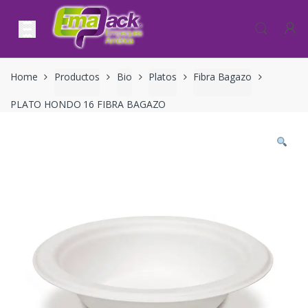
Skip to navigation
Skip to content
Home
Productos
Bio
Platos
Fibra Bagazo
PLATO HONDO 16 FIBRA BAGAZO