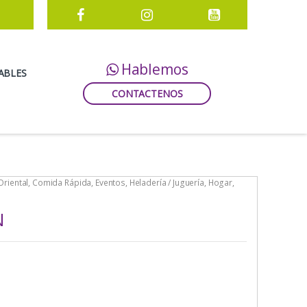
Hablemos
ABLES
CONTACTENOS
riental
,
Comida Rápida
,
Eventos
,
Heladería / Juguería
,
Hogar
,
N