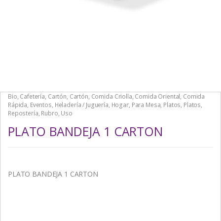
Bio
,
Cafetería
,
Cartón
,
Cartón
,
Comida Criolla
,
Comida Oriental
,
Comida
Rápida
,
Eventos
,
Heladería / Juguería
,
Hogar
,
Para Mesa
,
Platos
,
Platos
,
Repostería
,
Rubro
,
Uso
PLATO BANDEJA 1 CARTON
PLATO BANDEJA 1 CARTON