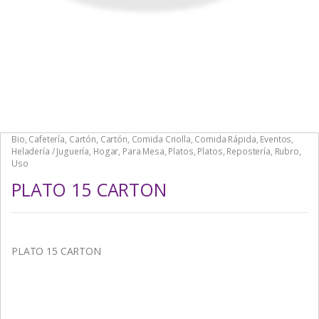
Bio
,
Cafetería
,
Cartón
,
Cartón
,
Comida Criolla
,
Comida Rápida
,
Eventos
,
Heladería / Juguería
,
Hogar
,
Para Mesa
,
Platos
,
Platos
,
Repostería
,
Rubro
,
Uso
PLATO 15 CARTON
PLATO 15 CARTON