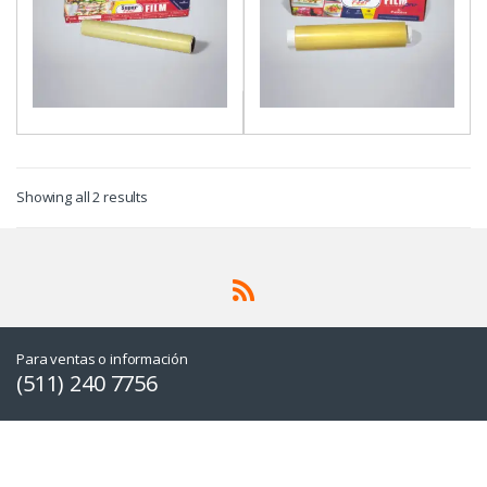
Showing all 2 results
Para ventas o información
(511) 240 7756