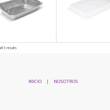
ll 5 results
INICIO
|
NOSOTROS