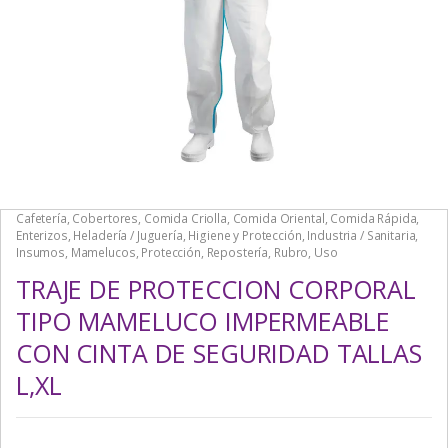
Cafetería
,
Cobertores
,
Comida Criolla
,
Comida Oriental
,
Comida Rápida
,
Enterizos
,
Heladería / Juguería
,
Higiene y Protección
,
Industria / Sanitaria
,
Insumos
,
Mamelucos
,
Protección
,
Repostería
,
Rubro
,
Uso
TRAJE DE PROTECCION CORPORAL
TIPO MAMELUCO IMPERMEABLE
CON CINTA DE SEGURIDAD TALLAS
L,XL