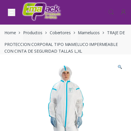
Skip to navigation
Skip to content
Home
Productos
Cobertores
Mamelucos
TRAJE DE
PROTECCION CORPORAL TIPO MAMELUCO IMPERMEABLE
CON CINTA DE SEGURIDAD TALLAS L,XL