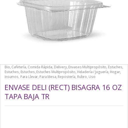
Bio
,
Cafetería
,
Comida Rápida
,
Delivery
,
Envases Multipropósito
,
Estuches
,
Estuches
,
Estuches
,
Estuches Multipropósito
,
Heladería / Juguería
,
Hogar
,
Insumos
,
Para Llevar
,
Para Mesa
,
Repostería
,
Rubro
,
Uso
ENVASE DELI (RECT) BISAGRA 16 OZ
TAPA BAJA TR