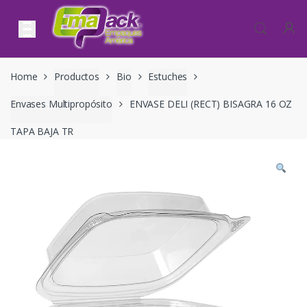
Skip to navigation
Skip to content
Home
Productos
Bio
Estuches
Envases Multipropósito
ENVASE DELI (RECT) BISAGRA 16 OZ
TAPA BAJA TR