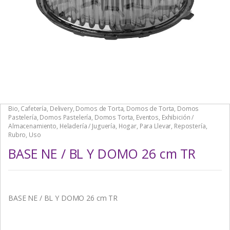
Bio
,
Cafetería
,
Delivery
,
Domos de Torta
,
Domos de Torta
,
Domos
Pastelería
,
Domos Pastelería
,
Domos Torta
,
Eventos
,
Exhibición /
Almacenamiento
,
Heladería / Juguería
,
Hogar
,
Para Llevar
,
Repostería
,
Rubro
,
Uso
BASE NE / BL Y DOMO 26 cm TR
BASE NE / BL Y DOMO 26 cm TR