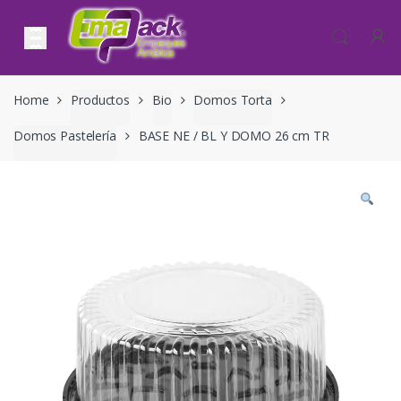
Skip to navigation
Skip to content
Home
Productos
Bio
Domos Torta
Domos Pastelería
BASE NE / BL Y DOMO 26 cm TR