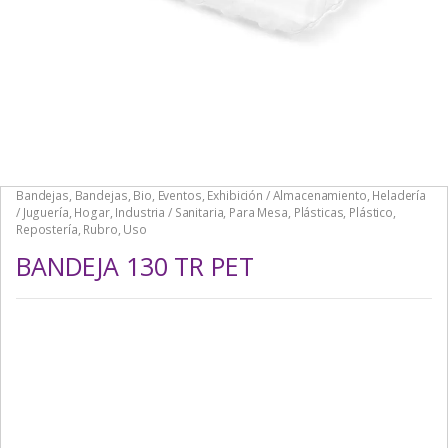
Bandejas
,
Bandejas
,
Bio
,
Eventos
,
Exhibición / Almacenamiento
,
Heladería
/ Juguería
,
Hogar
,
Industria / Sanitaria
,
Para Mesa
,
Plásticas
,
Plástico
,
Repostería
,
Rubro
,
Uso
BANDEJA 130 TR PET