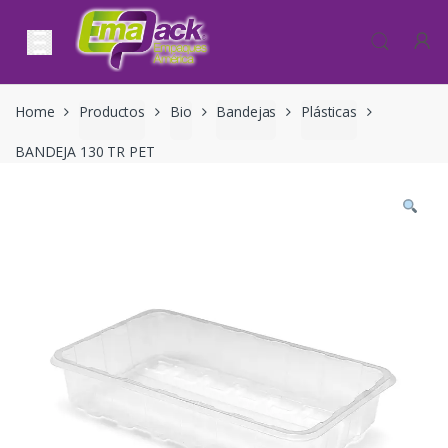
Skip to navigation
Skip to content
Home
Productos
Bio
Bandejas
Plásticas
BANDEJA 130 TR PET